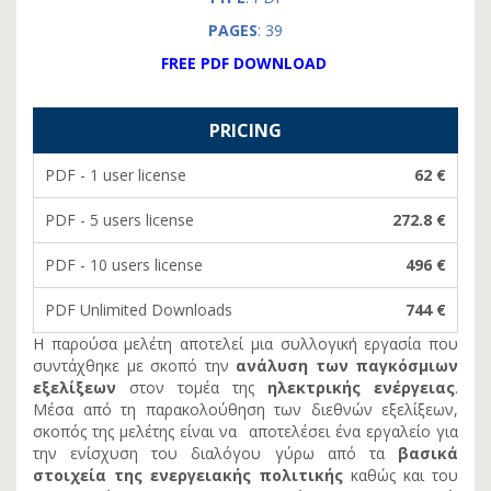
PAGES
: 39
FREE PDF DOWNLOAD
PRICING
PDF - 1 user license
62 €
PDF - 5 users license
272.8 €
PDF - 10 users license
496 €
PDF Unlimited Downloads
744 €
Η παρούσα μελέτη αποτελεί μια συλλογική εργασία που
συντάχθηκε με σκοπό την
ανάλυση των παγκόσμιων
εξελίξεων
στον τομέα της
ηλεκτρικής ενέργειας
.
Μέσα από τη παρακολούθηση των διεθνών εξελίξεων,
σκοπός της μελέτης είναι να
αποτελέσει ένα εργαλείο για
την ενίσχυση του διαλόγου γύρω από τα
βασικά
στοιχεία της ενεργειακής πολιτικής
καθώς και του