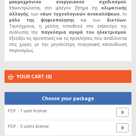
μακροχρόνιου ενεργειακού σχεδιασμού
.
Επικεντρώνεται, στο φλέγον ζήτημα της
κλιματικής
αλλαγής
, των
νέων τεχνολογικών ανακαλύψεων
, το
ρόλο της ψηφιοποίησης
και των
δικτύων
.
Ταυτόχρονα, η μελέτη τοποθετεί στο επίκεντρο της
ανάλυσης την
παγκόσμια αγορά του ηλεκτρισμού
.
Εξετάζει τις προοπτικές και τις προκλήσεις που αναδύονται
στις χώρες με την μεγαλύτερη ενεργειακή κατανάλωση
παγκοσμίως.
YOUR CART
(
0
)
Choose your package
PDF - 1 user license
PDF - 5 users license