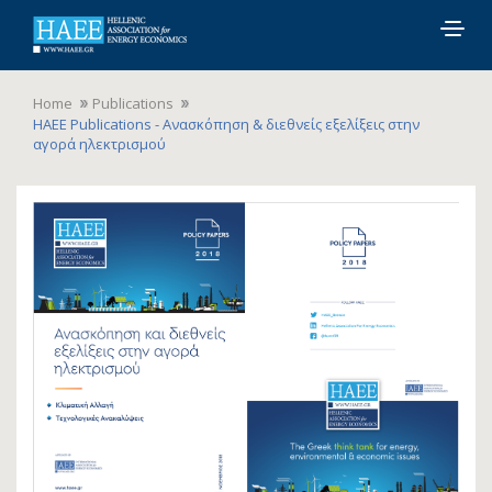
Togg
navig
Home
Publications
HAEE Publications - Ανασκόπηση & διεθνείς εξελίξεις στην
αγορά ηλεκτρισμού