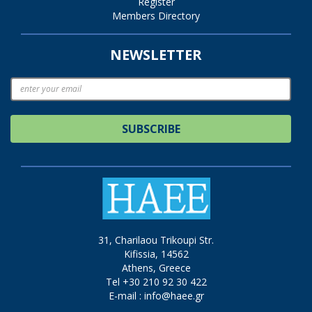
Register
Members Directory
NEWSLETTER
SUBSCRIBE
31, Charilaou Trikoupi Str.
Kifissia, 14562
Athens, Greece
Tel +30 210 92 30 422
E-mail :
info@haee.gr