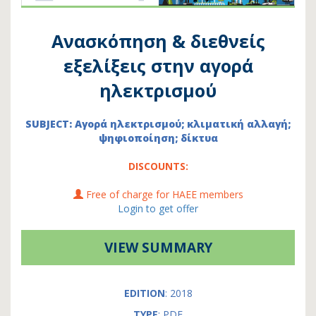
Ανασκόπηση & διεθνείς
εξελίξεις στην αγορά
ηλεκτρισμού
SUBJECT: Αγορά ηλεκτρισμού; κλιματική αλλαγή;
ψηφιοποίηση; δίκτυα
DISCOUNTS:
Free of charge for HAEE members
Login to get offer
VIEW SUMMARY
EDITION
: 2018
TYPE
: PDF