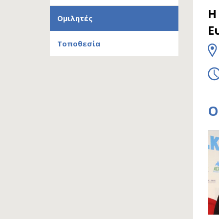
Η
Ομιλητές
Ε
Τοποθεσία
Ο