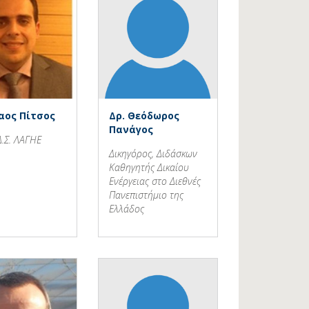
αος Πίτσος
Δρ. Θεόδωρος
Πανάγος
Δ.Σ. ΛΑΓΗΕ
Δικηγόρος, Διδάσκων
Καθηγητής Δικαίου
Ενέργειας στο Διεθνές
Πανεπιστήμιο της
Ελλάδος